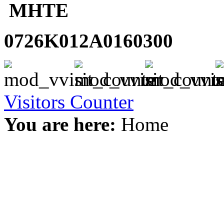
ΜΗΤΕ
0726K012A0160300
Visitors Counter
You are here:
Home