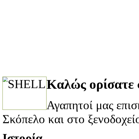
Kαλώς ορίσατε 
Αγαπητοί μας επισ
Σκόπελο και στο ξενοδοχεί
Ιστορία