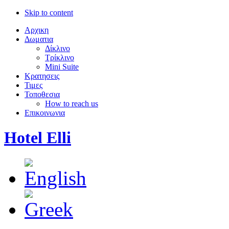
Skip to content
Αρχικη
Δωματια
Δίκλινο
Τρίκλινο
Mini Suite
Κρατησεις
Τιμες
Τοποθεσια
How to reach us
Επικοινωνια
Hotel Elli